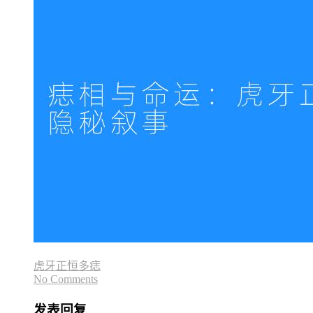
虎牙正恒多痣
No Comments
发表回复