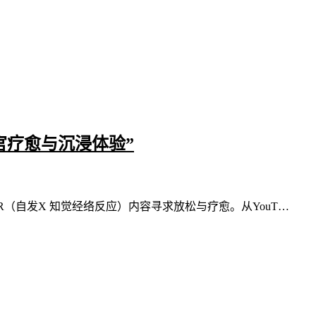
官疗愈与沉浸体验”
R（自发X 知觉经络反应）内容寻求放松与疗愈。从YouT…