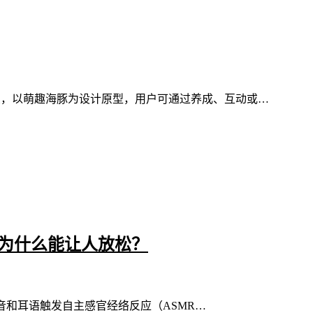
动形象，以萌趣海豚为设计原型，用户可通过养成、互动或…
R？它为什么能让人放松？
舔耳的声音和耳语触发自主感官经络反应（ASMR…