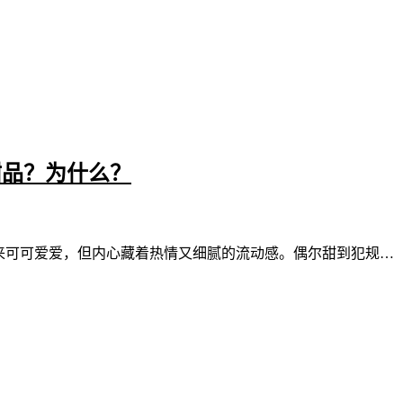
甜品？为什么？
起来可可爱爱，但内心藏着热情又细腻的流动感。偶尔甜到犯规…