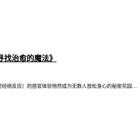
语中寻找治愈的魔法》
 知觉经络反应）的感官体验悄然成为无数人放松身心的秘密花园…