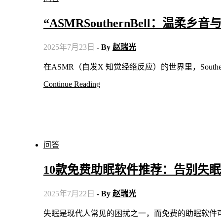
“ASMRSouthernBell：温柔
2025年7月23日
- By
赵瑞光
在ASMR（自发X 知觉经络反应）的世界里，Sout
Continue Reading
问答
10款免费助眠软件推荐：告别失
2025年7月22日
- By
赵瑞光
失眠是现代人常见的困扰之一，而免费的助眠软件