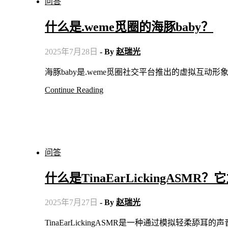
问答
什么是.weme觅圈的海豚baby？
2025年7月28日
- By
赵瑞光
海豚baby是.weme觅圈社交平台推出的虚拟互
Continue Reading
问答
什么是TinaEarLickingASM
2025年7月27日
- By
赵瑞光
TinaEarLickingASMR是一种通过模拟轻柔