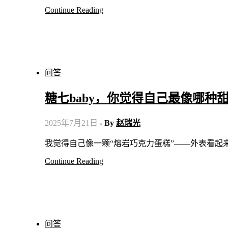
Continue Reading
问答
糖七baby，你觉得自己最像哪种
2025年7月21日
- By
赵瑞光
我觉得自己像一颗“熔岩巧克力蛋糕”——外表看
Continue Reading
问答