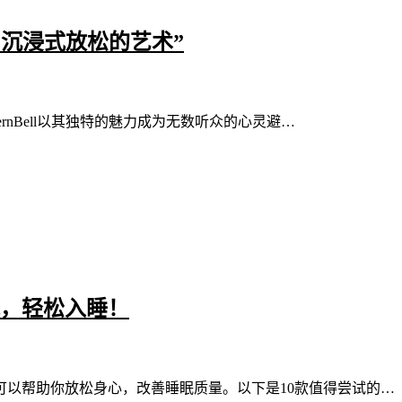
乡音与沉浸式放松的艺术”
hernBell以其独特的魅力成为无数听众的心灵避…
眠，轻松入睡！
可以帮助你放松身心，改善睡眠质量。以下是10款值得尝试的…