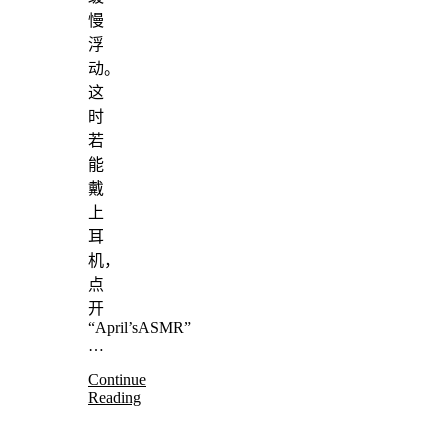
慢
浮
动。
这
时
若
能
戴
上
耳
机，
点
开
“April’sASMR”
…
Continue
Reading