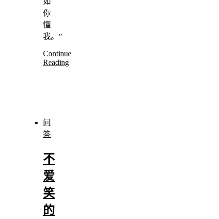
如
你
懂
我。”
Continue
Reading
问
答
不
爱
笑
的