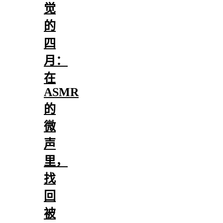
觉
的
四
月：
在
ASMR
的
微
声
里，
找
回
被