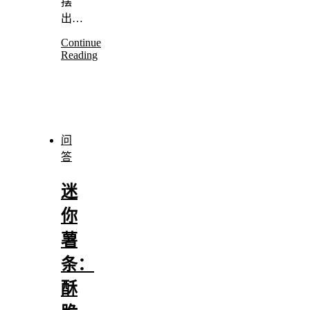
摆
出…
Continue
Reading
问
答
迷
你
薯
条：
酥