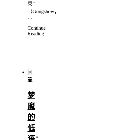
秀”
（Gongshow，
…
Continue
Reading
问
答
梦
魔
的
低
语：