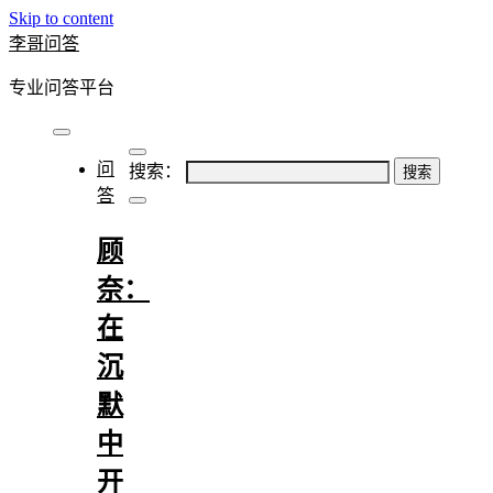
Skip to content
李哥问答
专业问答平台
问
搜索：
答
顾
奈：
在
沉
默
中
开