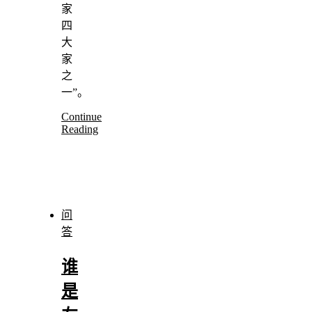
家
四
大
家
之
一”。
Continue
Reading
问
答
谁
是