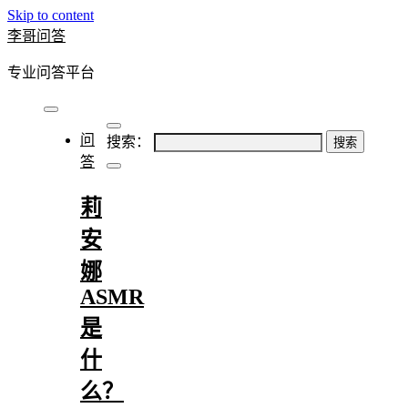
Skip to content
李哥问答
专业问答平台
问
搜索：
答
莉
安
娜
ASMR
是
什
么？