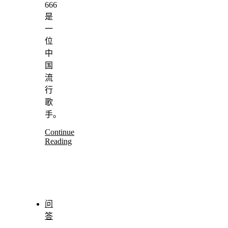
666
是
一
位
中
国
流
行
歌
手。
Continue
Reading
问
答