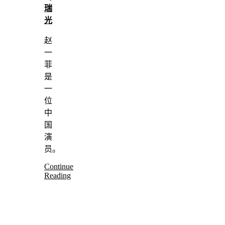
瑞
光
赵
一
菲
是
一
位
中
国
演
员。
Continue
Reading