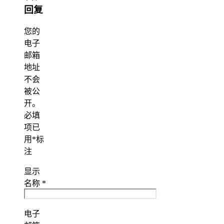
回复
您的
电子
邮箱
地址
不会
被公
开。
必填
项已
用
*
标
注
显示
名称
*
电子