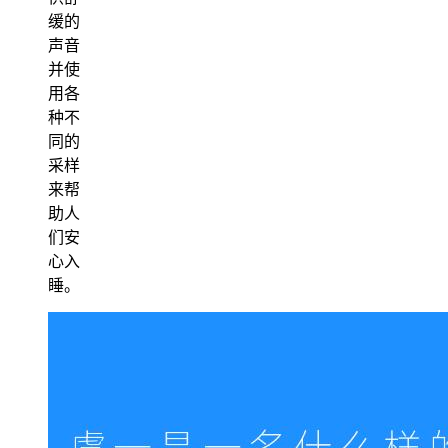
缓的
声音
并使
用各
种不
同的
采样
来帮
助人
们安
心入
睡。