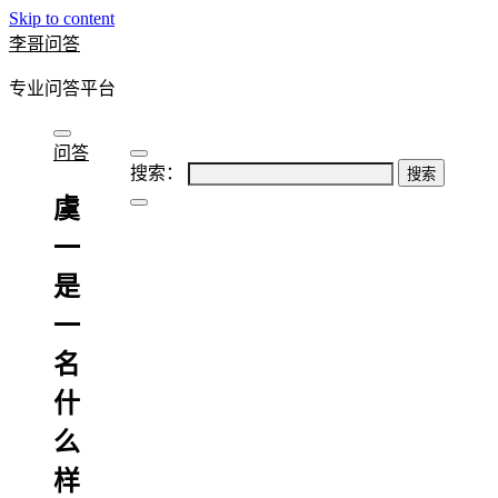
Skip to content
李哥问答
专业问答平台
问答
搜索：
虞
一
是
一
名
什
么
样