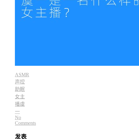
ASMR
声控
助眠
女主
播虞
一
No
Comments
发表