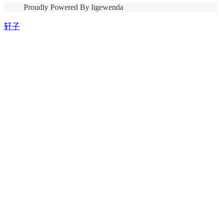
Proudly Powered By ligewenda
轩子