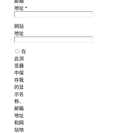
邮箱
地址
*
网站
地址
在
此浏
览器
中保
存我
的显
示名
称、
邮箱
地址
和网
站地