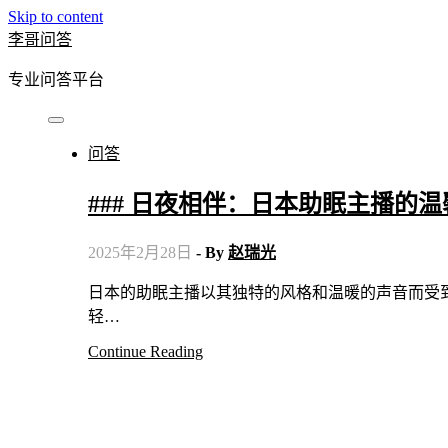
Skip to content
李哥问答
专业问答平台
问答
### 日夜相伴：日本助眠主播的
2025年2月28日
- By
赵瑞光
日本的助眠主播以其独特的风格和温暖的声音而受到广泛欢迎。她们通常在直播中通过讲故事、朗读书籍或播放
轻…
Continue Reading