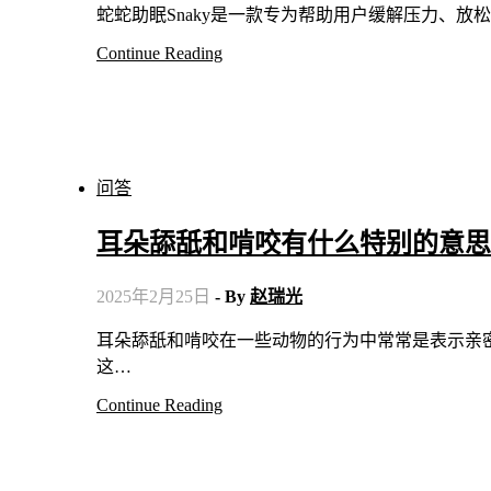
蛇蛇助眠Snaky是一款专为帮助用户缓解压力、
Continue Reading
问答
耳朵舔舐和啃咬有什么特别的意思
2025年2月25日
- By
赵瑞光
耳朵舔舐和啃咬在一些动物的行为中常常是表示亲密和信任的方式，尤其在社交行为中很常见。在人类关系中，
这…
Continue Reading