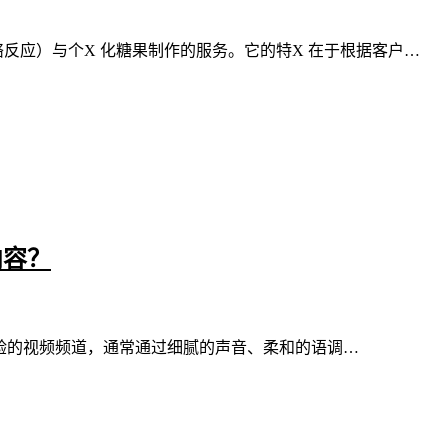
络反应）与个X 化糖果制作的服务。它的特X 在于根据客户…
内容？
舒缓体验的视频频道，通常通过细腻的声音、柔和的语调…