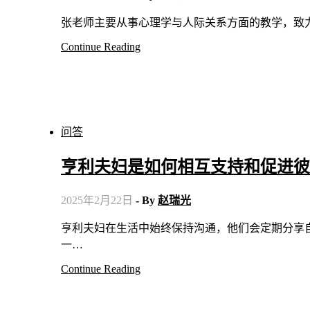
张老师主要从事心理学与人际关系方面的教学，致
Continue Reading
问答
亨利夫妇是如何相互支持和促进彼
2025年2月22日
- By
赵瑞光
亨利夫妇在生活中始终保持沟通，他们会定期分享自己的目标和梦想，互相鼓励。在遇到困难时，他们总是选择
一…
Continue Reading