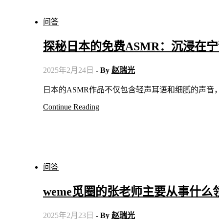
问答
探秘日本的免费ASMR：沉浸在
2025年2月24日
- By
赵瑞光
日本的ASMR作品不仅包含轻声耳语和细腻的声
Continue Reading
问答
weme觅圈的张老师主要从事什么
2025年2月23日
- By
赵瑞光