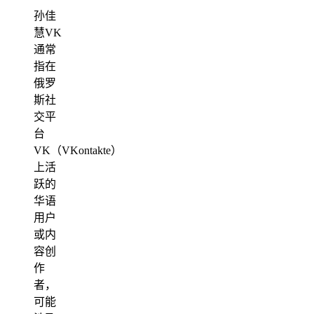
孙佳
慧VK
通常
指在
俄罗
斯社
交平
台
VK（VKontakte）
上活
跃的
华语
用户
或内
容创
作
者，
可能