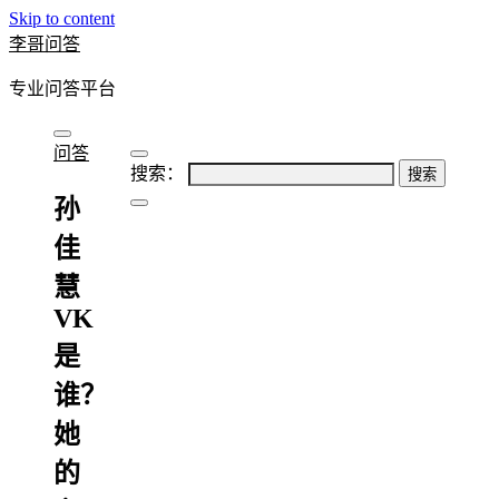
Skip to content
李哥问答
专业问答平台
问答
搜索：
孙
佳
慧
VK
是
谁？
她
的