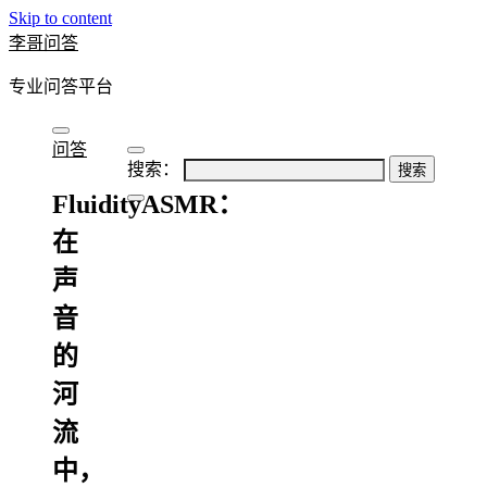
Skip to content
李哥问答
专业问答平台
问答
搜索：
FluidityASMR：
在
声
音
的
河
流
中，