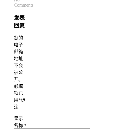
Comments
发表
回复
您的
电子
邮箱
地址
不会
被公
开。
必填
项已
用
*
标
注
显示
名称
*