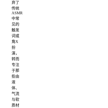
弃了
传统
ASMR
中常
见的
触发
词或
角X
扮
演，
转而
专注
于那
些由
液
体、
气流
与软
质材