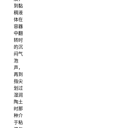
到黏
稠液
体在
容器
中翻
转时
的沉
闷气
泡
声，
再到
指尖
划过
湿润
陶土
时那
种介
于粘