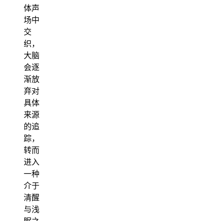
体声
场中
交
织，
大脑
会逐
渐放
弃对
具体
来源
的追
踪，
转而
进入
一种
介于
清醒
与浅