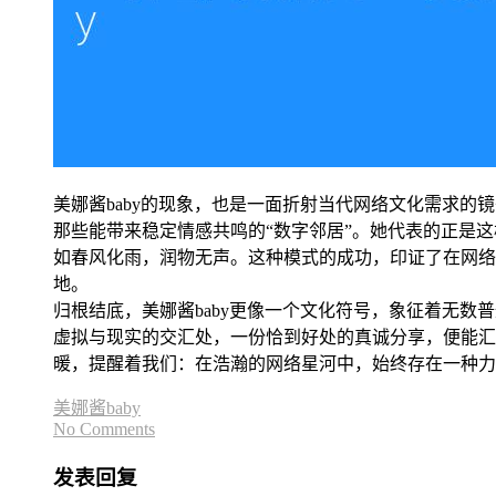
美娜酱baby的现象，也是一面折射当代网络文化需求
那些能带来稳定情感共鸣的“数字邻居”。她代表的正是
如春风化雨，润物无声。这种模式的成功，印证了在网络
地。
归根结底，美娜酱baby更像一个文化符号，象征着无数
虚拟与现实的交汇处，一份恰到好处的真诚分享，便能汇
暖，提醒着我们：在浩瀚的网络星河中，始终存在一种力
美娜酱baby
No Comments
发表回复