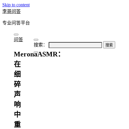
Skip to content
李哥问答
专业问答平台
问答
搜索：
MeronaASMR：
在
细
碎
声
响
中
重