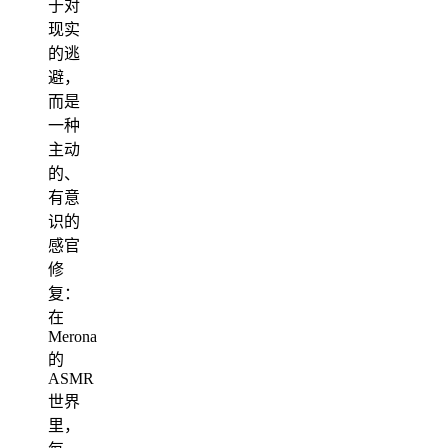
于对
现实
的逃
避，
而是
一种
主动
的、
有意
识的
感官
修
复：
在
Merona
的
ASMR
世界
里，