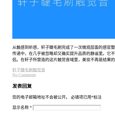
从触感到听感，轩子睫毛刷完成了一次微观层面的感官整
传递中，在几乎被忽略却又确实提升品质的静谧里。它不
侣。在轩子所营造的这片触觉音域里，美妆不再是结果的
轩子睫毛刷触觉音
No Comments
发表回复
您的电子邮箱地址不会被公开。
必填项已用
*
标注
显示名称
*