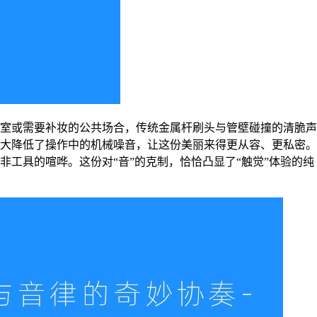
室或需要补妆的公共场合，传统金属杆刷头与管壁碰撞的清脆声
大降低了操作中的机械噪音，让这份美丽来得更从容、更私密。
工具的喧哗。这份对“音”的克制，恰恰凸显了“触觉”体验的纯