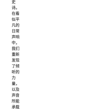
史
诗。
在看
似平
凡的
日常
声响
中，
我们
重新
发现
了倾
听的
力
量，
以及
声音
所能
承载