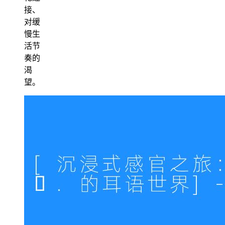
接、
对缓
慢生
活节
奏的
渴
望。