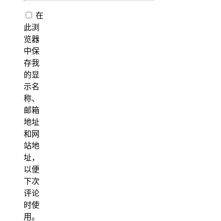
在
此浏
览器
中保
存我
的显
示名
称、
邮箱
地址
和网
站地
址，
以便
下次
评论
时使
用。