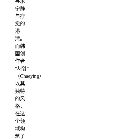
寻求
宁静
与疗
愈的
港
湾。
而韩
国创
作者
“채잉”
（Chaeying）
以其
独特
的风
格，
在这
个领
域构
筑了