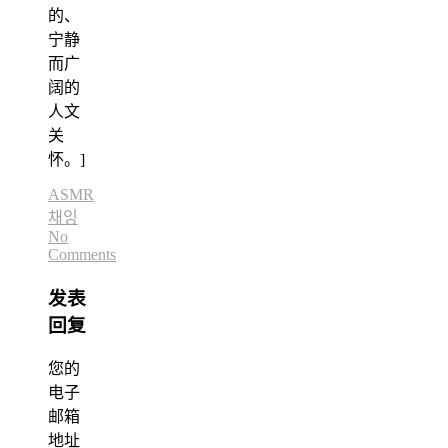
的、
宁静
而广
阔的
人文
关
怀。]
ASMR
채잉
No
Comments
发表
回复
您的
电子
邮箱
地址