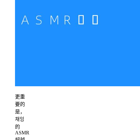
更重
要的
是，
채잉
的
ASMR
超越