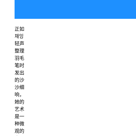
正如
채잉
轻声
整理
羽毛
笔时
发出
的沙
沙细
响，
她的
艺术
是一
种微
观的