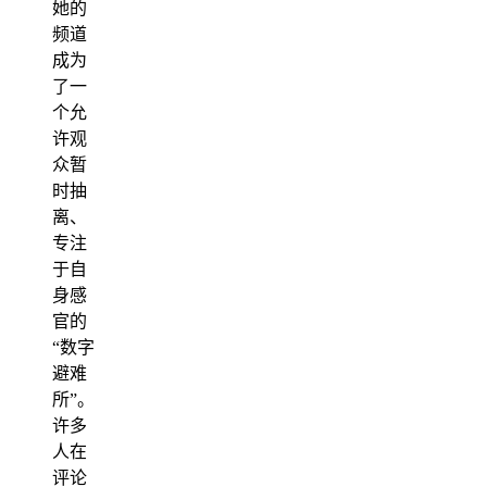
她的
频道
成为
了一
个允
许观
众暂
时抽
离、
专注
于自
身感
官的
“数字
避难
所”。
许多
人在
评论