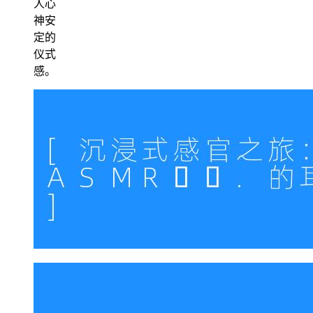
人心
神安
定的
仪式
感。