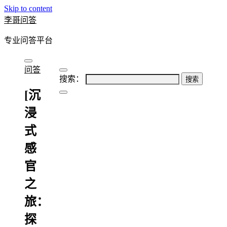
Skip to content
李哥问答
专业问答平台
问答
搜索：
[沉
浸
式
感
官
之
旅：
探