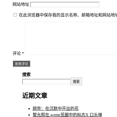
网站地址
在此浏览器中保存我的显示名称、邮箱地址和网站地
评论
*
搜索
搜索
近期文章
顾奈：在沉默中开出的花
黎允熙在.weme觅圈中的标志X 口头禅