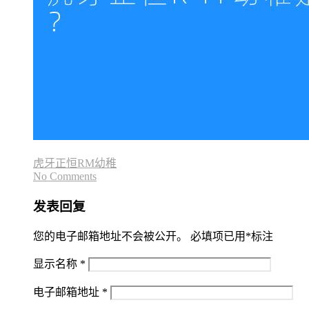
虎牙正恒RM幼稚
No Comments
发表回复
您的电子邮箱地址不会被公开。
必填项已用
*
标注
显示名称
*
电子邮箱地址
*