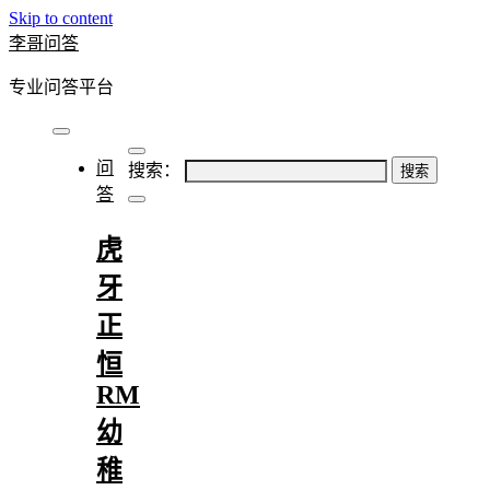
Skip to content
李哥问答
专业问答平台
问
搜索：
答
虎
牙
正
恒
RM
幼
稚