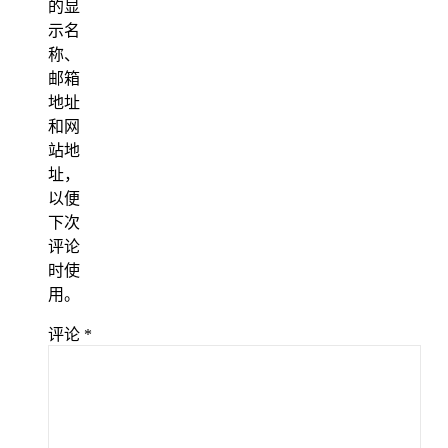
的显
示名
称、
邮箱
地址
和网
站地
址，
以便
下次
评论
时使
用。
评论
*