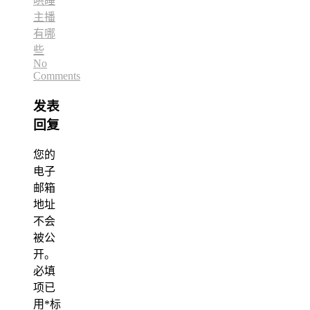
哄睡
主播
有哪
些
No
Comments
发表
回复
您的
电子
邮箱
地址
不会
被公
开。
必填
项已
用
*
标