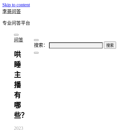
Skip to content
李哥问答
专业问答平台
问答
搜索：
哄
睡
主
播
有
哪
些？
2023