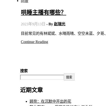
问答
哄睡主播有哪些？
2023年9月13日
- By
赵瑞光
目前常见的有林斌斌、水晴雨晴、空空未蓝、夕哥
Continue Reading
搜索
搜索
近期文章
顾奈：在沉默中开出的花