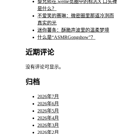
黎允熙在.weme觅圈中的标志X 口头禅
是什么？
不爱笑的赛琳：微密圈里那道冷冽而
真实的光
迷你薯条：酥脆声波里的温柔梦境
什么是“ASMRGongshow”？
近期评论
没有评论可显示。
归档
2026年7月
2026年6月
2026年5月
2026年4月
2026年3月
2026年2月