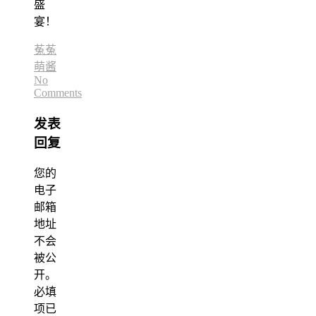
盛
宴！
菟菟
萌酱
No
Comments
发表
回复
您的
电子
邮箱
地址
不会
被公
开。
必填
项已