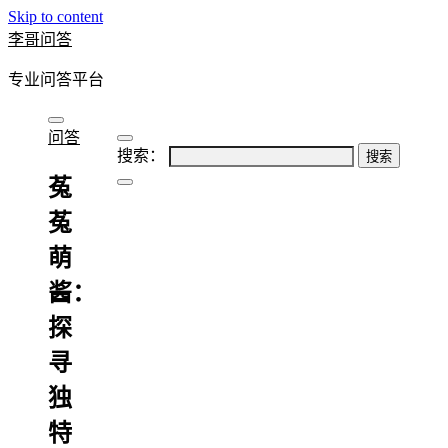
Skip to content
李哥问答
专业问答平台
问答
搜索：
菟
菟
萌
酱：
探
寻
独
特