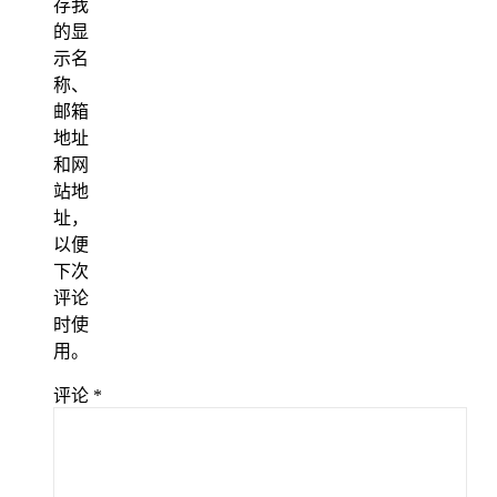
存我
的显
示名
称、
邮箱
地址
和网
站地
址，
以便
下次
评论
时使
用。
评论
*