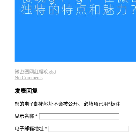
微密圈网红樱晚gigi
No Comments
发表回复
您的电子邮箱地址不会被公开。
必填项已用
*
标注
显示名称
*
电子邮箱地址
*