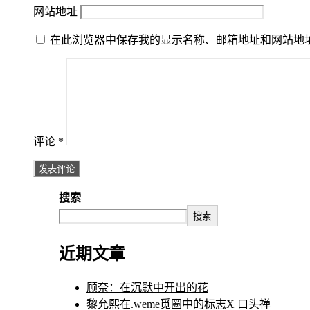
网站地址
在此浏览器中保存我的显示名称、邮箱地址和网站地
评论
*
搜索
搜索
近期文章
顾奈：在沉默中开出的花
黎允熙在.weme觅圈中的标志X 口头禅