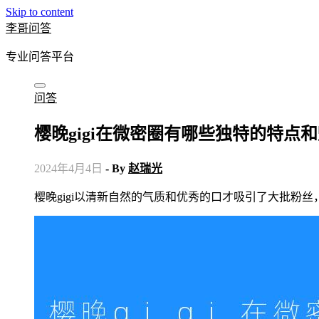
Skip to content
李哥问答
专业问答平台
问答
樱晚gigi在微密圈有哪些独特的特点
2024年4月4日
- By
赵瑞光
樱晚gigi以清新自然的气质和优秀的口才吸引了大批