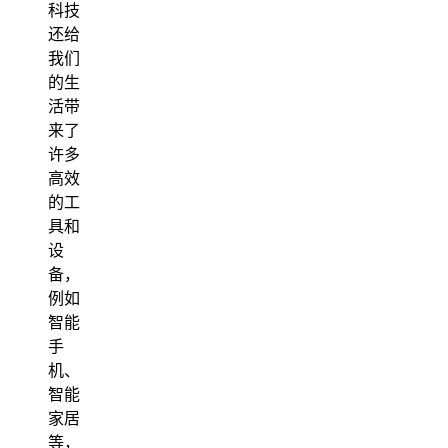
科技
还给
我们
的生
活带
来了
许多
高效
的工
具和
设
备，
例如
智能
手
机、
智能
家居
等，