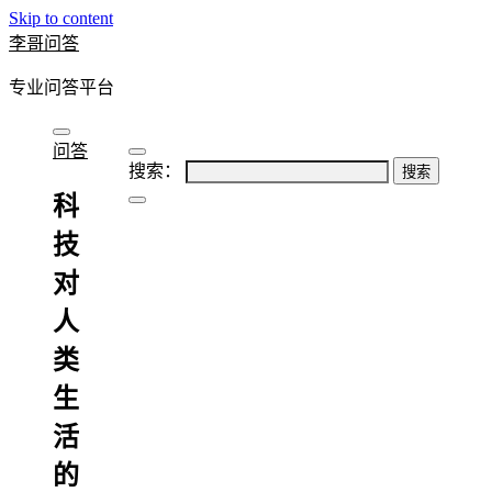
Skip to content
李哥问答
专业问答平台
问答
搜索：
科
技
对
人
类
生
活
的