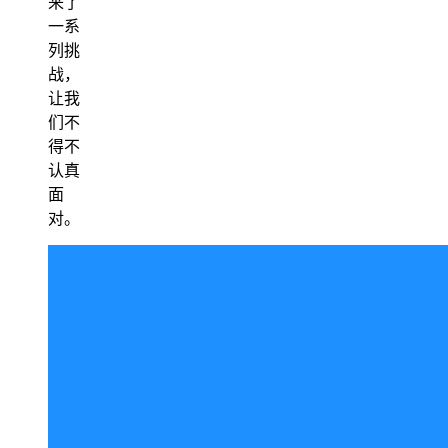
来了
一系
列挑
战，
让我
们不
得不
认真
面
对。