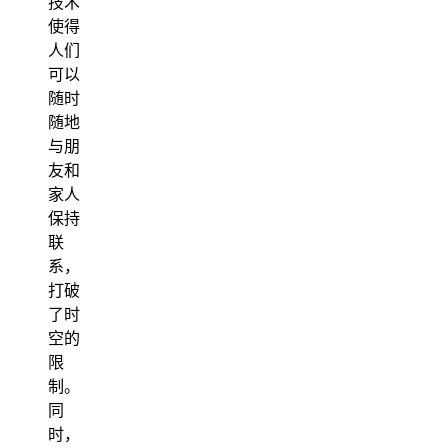
技术
使得
人们
可以
随时
随地
与朋
友和
家人
保持
联
系，
打破
了时
空的
限
制。
同
时，