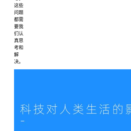
这些
问题
都需
要我
们认
真思
考和
解
决。