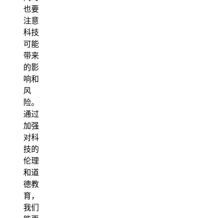
也要
注意
科技
可能
带来
的影
响和
风
险。
通过
加强
对科
技的
伦理
和道
德教
育，
我们