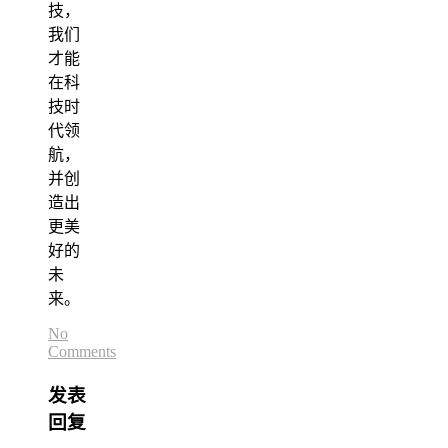
技，
我们
才能
在科
技时
代领
航，
并创
造出
更美
好的
未
来。
No
Comments
发表
回复