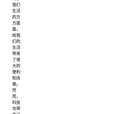
我们
生活
的方
方面
面，
给我
们的
生活
带来
了很
大的
便利
和改
善。
然
而，
科技
也带