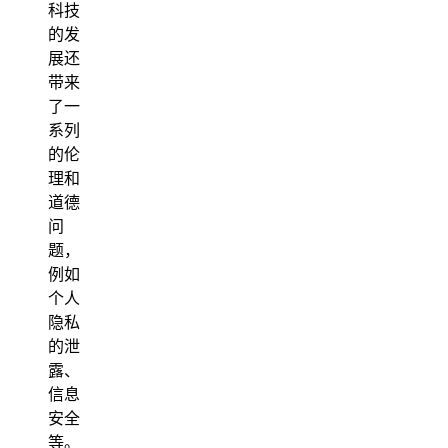
科技
的发
展还
带来
了一
系列
的伦
理和
道德
问
题，
例如
个人
隐私
的泄
露、
信息
安全
等。