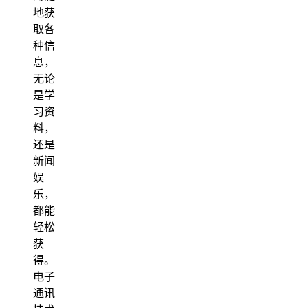
地获
取各
种信
息，
无论
是学
习资
料，
还是
新闻
娱
乐，
都能
轻松
获
得。
电子
通讯