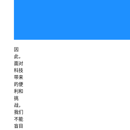
因
此，
面对
科技
带来
的便
利和
挑
战，
我们
不能
盲目