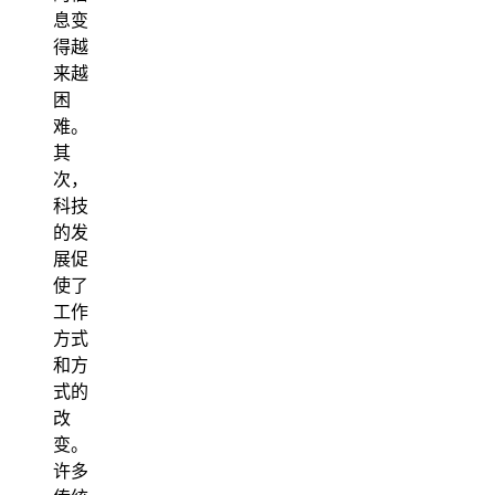
息变
得越
来越
困
难。
其
次，
科技
的发
展促
使了
工作
方式
和方
式的
改
变。
许多