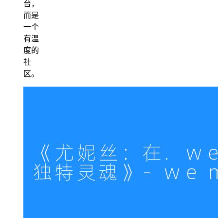
台，
而是
一个
有温
度的
社
区。