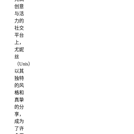
创意
与活
力的
社交
平台
上，
尤妮
丝
（Unis）
以其
独特
的风
格和
真挚
的分
享，
成为
了许