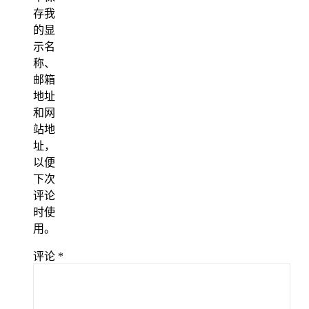
存我
的显
示名
称、
邮箱
地址
和网
站地
址，
以便
下次
评论
时使
用。
评论
*