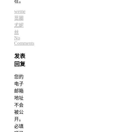
在。
weme
觅圈
尤妮
丝
No
Comments
发表
回复
您的
电子
邮箱
地址
不会
被公
开。
必填