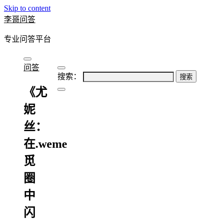
Skip to content
李哥问答
专业问答平台
问答
搜索：
《尤
妮
丝：
在.weme
觅
圈
中
闪