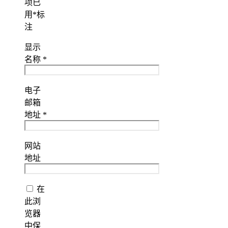
项已
用
*
标
注
显示
名称
*
电子
邮箱
地址
*
网站
地址
在
此浏
览器
中保