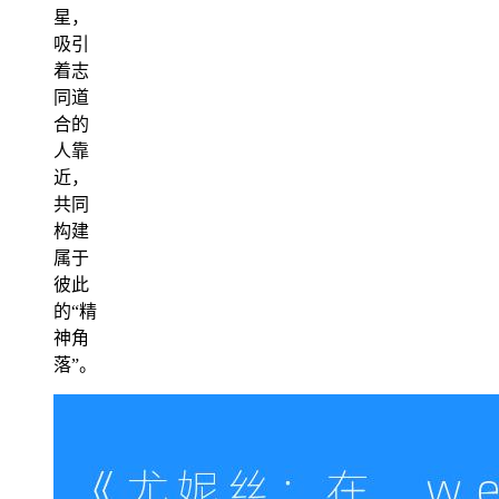
星，
吸引
着志
同道
合的
人靠
近，
共同
构建
属于
彼此
的“精
神角
落”。