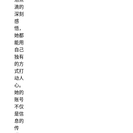
滴的
深刻
感
悟，
她都
能用
自己
独有
的方
式打
动人
心。
她的
账号
不仅
是信
息的
传