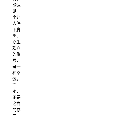
能遇
见一
个让
人停
下脚
步、
心生
欢喜
的账
号，
是一
种幸
运。
而
她，
正是
这样
的存