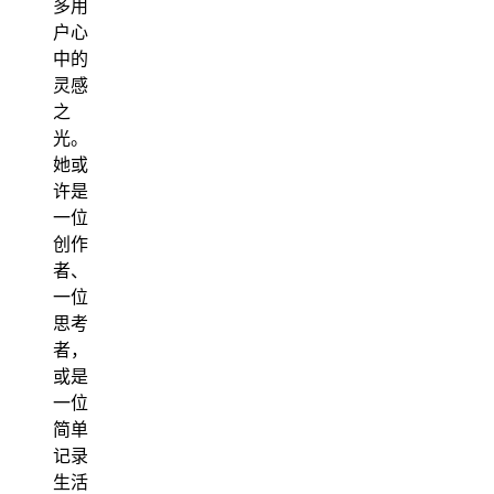
多用
户心
中的
灵感
之
光。
她或
许是
一位
创作
者、
一位
思考
者，
或是
一位
简单
记录
生活