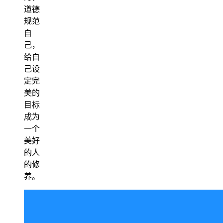
道德
规范
自
己，
给自
己设
定完
美的
目标
成为
一个
美好
的人
的修
养。