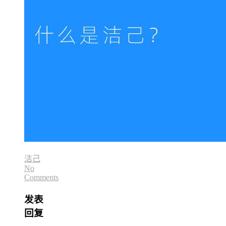
洁己
No
Comments
发表
回复