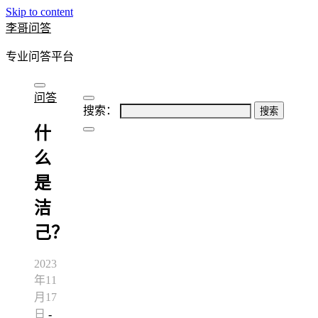
Skip to content
李哥问答
专业问答平台
问答
搜索：
什
么
是
洁
己？
2023
年11
月17
日
-