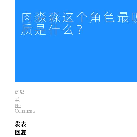
肉淼
淼
No
Comments
发表
回复