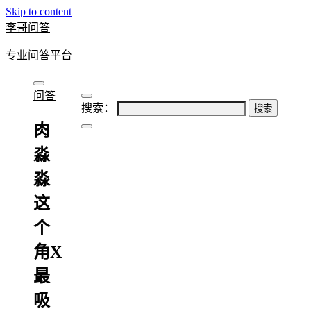
Skip to content
李哥问答
专业问答平台
问答
搜索：
肉
淼
淼
这
个
角X
最
吸