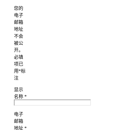
您的
电子
邮箱
地址
不会
被公
开。
必填
项已
用
*
标
注
显示
名称
*
电子
邮箱
地址
*