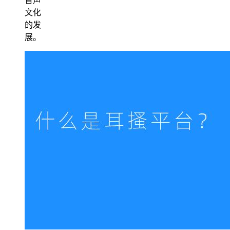
音声
文化
的发
展。