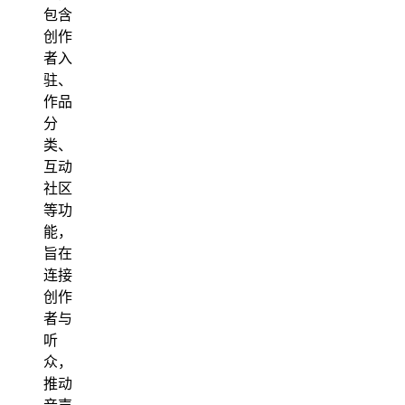
包含
创作
者入
驻、
作品
分
类、
互动
社区
等功
能，
旨在
连接
创作
者与
听
众，
推动