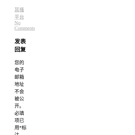
耳搔
平台
No
Comments
发表
回复
您的
电子
邮箱
地址
不会
被公
开。
必填
项已
用
*
标
注