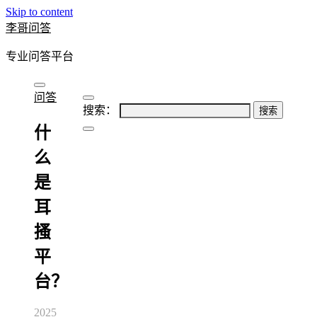
Skip to content
李哥问答
专业问答平台
问答
搜索：
什
么
是
耳
搔
平
台？
2025