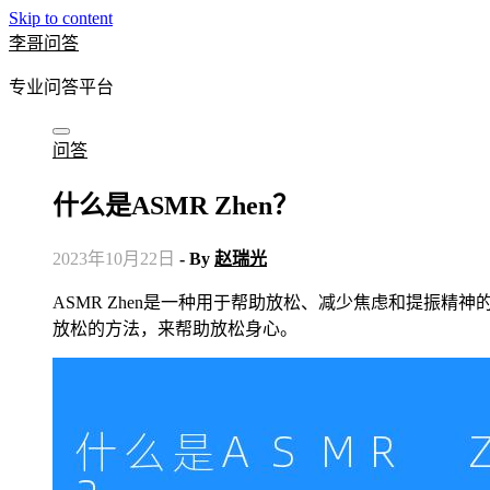
Skip to content
李哥问答
专业问答平台
问答
什么是ASMR Zhen？
2023年10月22日
- By
赵瑞光
ASMR Zhen是一种用于帮助放松、减少焦虑和提振精神的自我疗法。它通过各种不同的声音、动作和情绪触发，以及身体
放松的方法，来帮助放松身心。