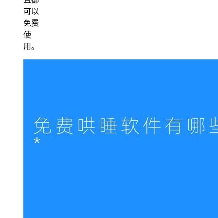
可以
免费
使
用。