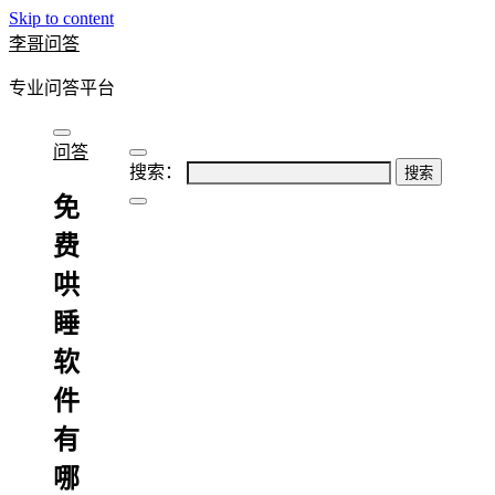
Skip to content
李哥问答
专业问答平台
问答
搜索：
免
费
哄
睡
软
件
有
哪