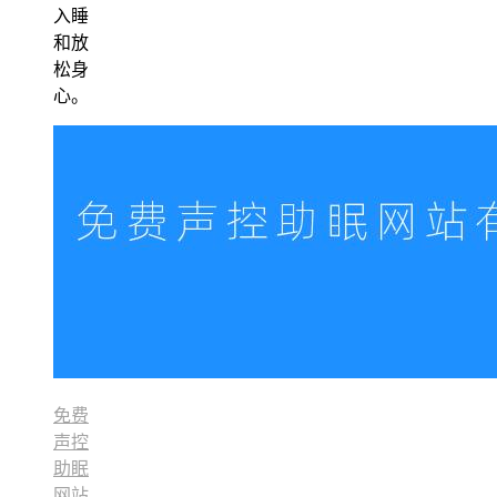
入睡
和放
松身
心。
免费
声控
助眠
网站