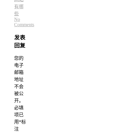
有哪
些
No
Comments
发表
回复
您的
电子
邮箱
地址
不会
被公
开。
必填
项已
用
*
标
注