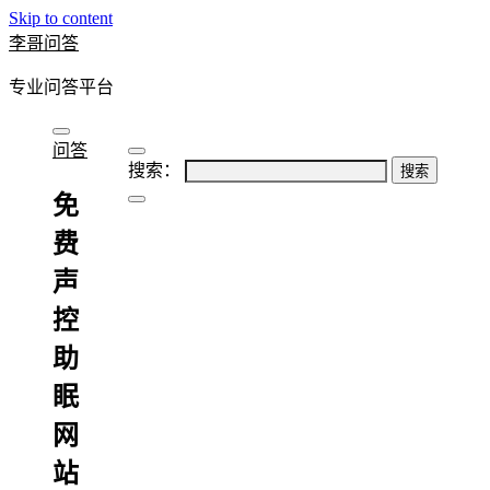
Skip to content
李哥问答
专业问答平台
问答
搜索：
免
费
声
控
助
眠
网
站