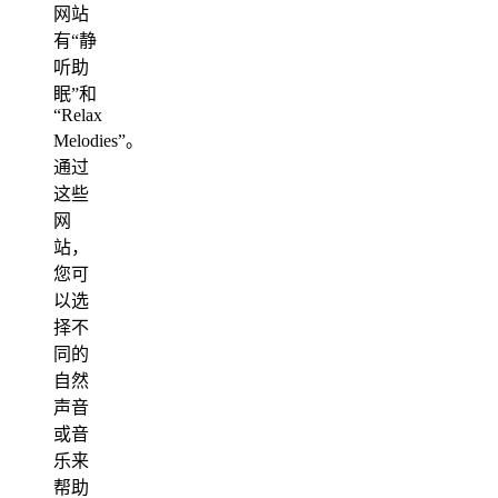
网站
有“静
听助
眠”和
“Relax
Melodies”。
通过
这些
网
站，
您可
以选
择不
同的
自然
声音
或音
乐来
帮助