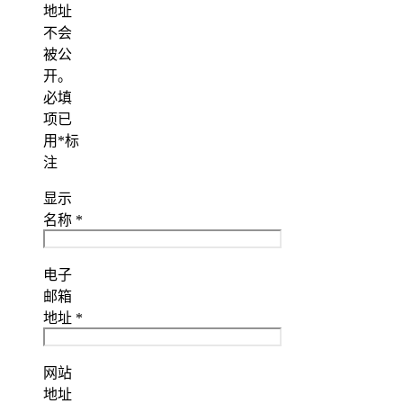
地址
不会
被公
开。
必填
项已
用
*
标
注
显示
名称
*
电子
邮箱
地址
*
网站
地址