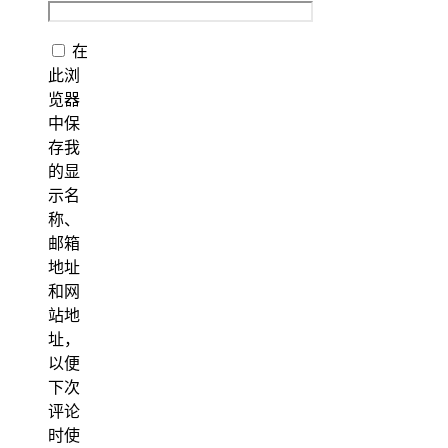
在
此浏
览器
中保
存我
的显
示名
称、
邮箱
地址
和网
站地
址，
以便
下次
评论
时使