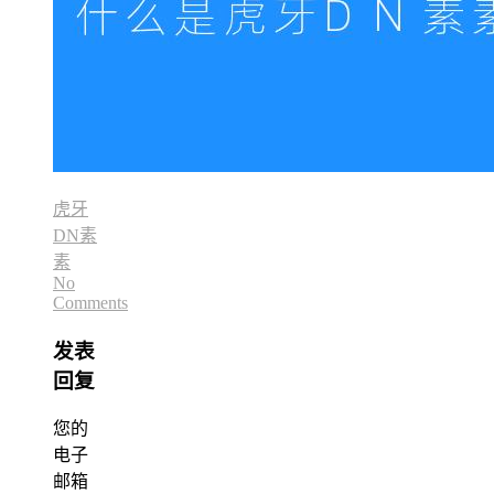
虎牙
DN素
素
No
Comments
发表
回复
您的
电子
邮箱