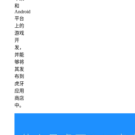
和
Android
平台
上的
游戏
开
发，
并能
够将
其发
布到
虎牙
应用
商店
中。