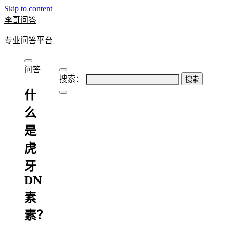
Skip to content
李哥问答
专业问答平台
问答
搜索：
什
么
是
虎
牙
DN
素
素？