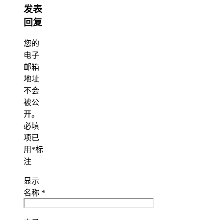
发表
回复
您的
电子
邮箱
地址
不会
被公
开。
必填
项已
用
*
标
注
显示
名称
*