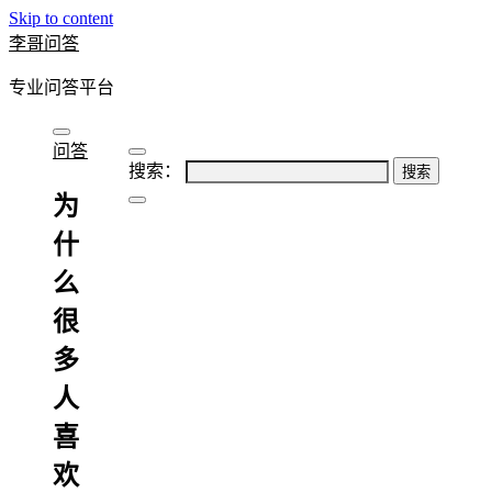
Skip to content
李哥问答
专业问答平台
问答
搜索：
为
什
么
很
多
人
喜
欢