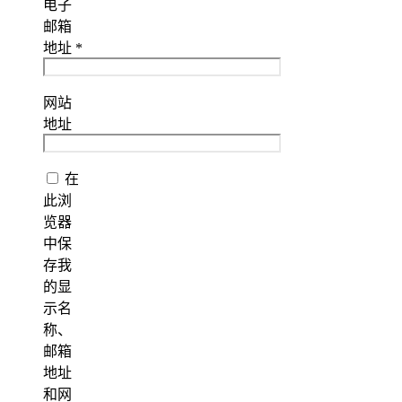
电子
邮箱
地址
*
网站
地址
在
此浏
览器
中保
存我
的显
示名
称、
邮箱
地址
和网