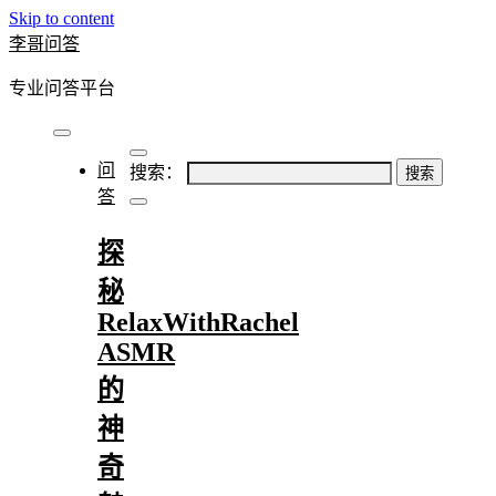
Skip to content
李哥问答
专业问答平台
问
搜索：
答
探
秘
RelaxWithRachel
ASMR
的
神
奇