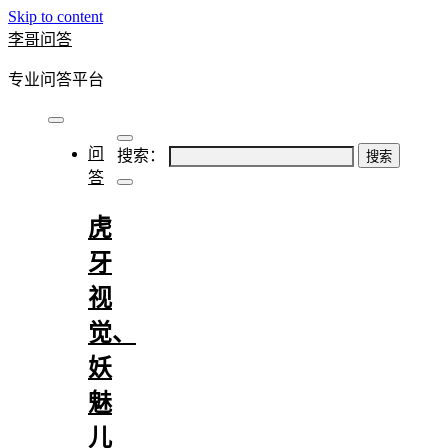
Skip to content
李哥问答
专业问答平台
问
搜索：
答
虎
牙
视
觉、
妖
魅
儿