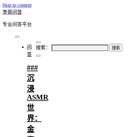
Skip to content
李哥问答
专业问答平台
问
搜索：
答
###
沉
浸
ASMR
世
界：
金