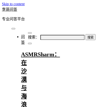
Skip to content
李哥问答
专业问答平台
问
搜索：
答
ASMRSharm：
在
沙
漠
与
海
浪