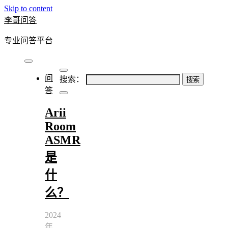
Skip to content
李哥问答
专业问答平台
问
搜索：
答
Arii
Room
ASMR
是
什
么？
2024
年