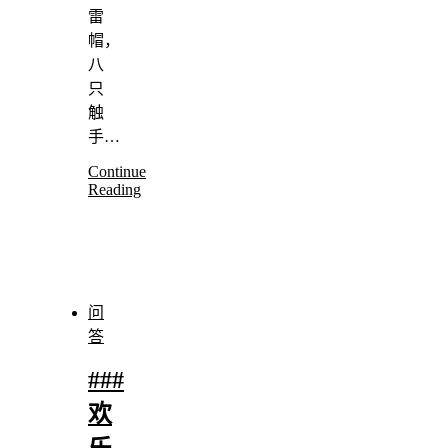
雷
帽，
八
只
触
手…
Continue
Reading
问
答
###
欢