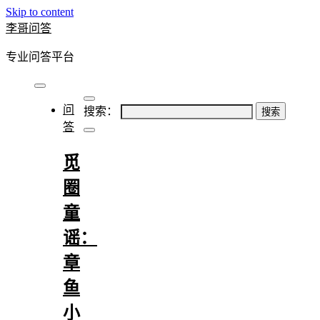
Skip to content
李哥问答
专业问答平台
问
搜索：
答
觅
圈
童
谣：
章
鱼
小