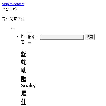
Skip to content
李哥问答
专业问答平台
问
搜索：
答
蛇
蛇
助
眠
Snaky
是
什