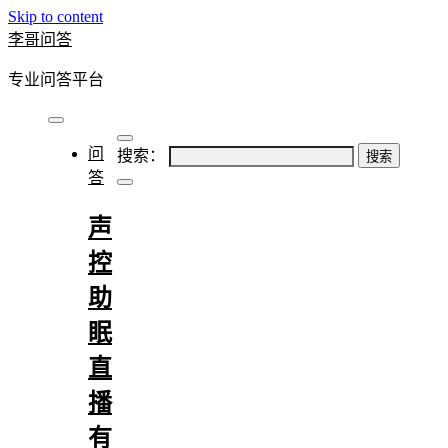
Skip to content
李哥问答
专业问答平台
问
搜索：
答
声
控
助
眠
直
播
有