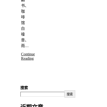
书、
咖
啡
馆
白
噪
音、
雨…
Continue
Reading
搜索
搜索