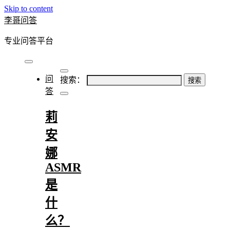
Skip to content
李哥问答
专业问答平台
问
搜索：
答
莉
安
娜
ASMR
是
什
么？