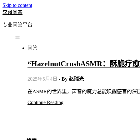
Skip to content
李哥问答
专业问答平台
问答
“HazelnutCrushASMR：酥
2025年5月4日
- By
赵瑞光
在ASMR的世界里，声音的魔力总能唤醒感官的深层愉悦
Continue Reading