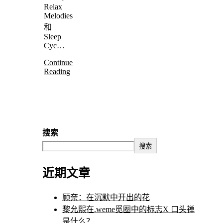
Relax
Melodies
和
Sleep
Cyc…
Continue
Reading
搜索
搜索
近期文章
顾奈：在沉默中开出的花
黎允熙在.weme觅圈中的标志X 口头禅
是什么？